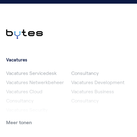
Vacatures
Vacatures Servicedesk
Consultancy
Vacatures Netwerkbeheer
Vacatures Development
Vacatures Cloud
Vacatures Business
Consultancy
Consultancy
Vacatures Security
Meer tonen