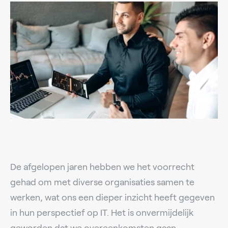
De afgelopen jaren hebben we het voorrecht
gehad om met diverse organisaties samen te
werken, wat ons een dieper inzicht heeft gegeven
in hun perspectief op IT. Het is onvermijdelijk
geworden dat we overeenkomsten gaan