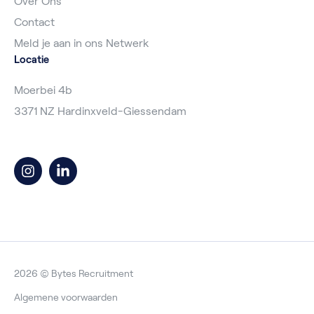
Over Ons
Contact
Meld je aan in ons Netwerk
Locatie
Moerbei 4b
3371 NZ Hardinxveld-Giessendam
2026 © Bytes Recruitment
Algemene voorwaarden