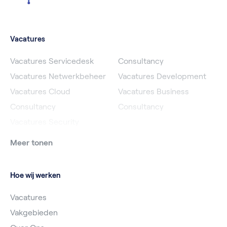
Vacatures
Vacatures Servicedesk
Consultancy
Vacatures Netwerkbeheer
Vacatures Development
Vacatures Cloud
Vacatures Business
Consultancy
Consultancy
Vacatures Security
Meer tonen
Hoe wij werken
Vacatures
Vakgebieden