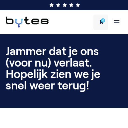
0
Jammer dat je ons
(voor nu) verlaat.
Hopelijk zien we je
snel weer terug!