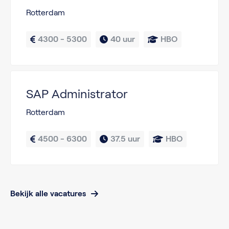
Rotterdam
4300 - 5300
40 uur
HBO
SAP Administrator
Rotterdam
4500 - 6300
37.5 uur
HBO
Bekijk alle vacatures