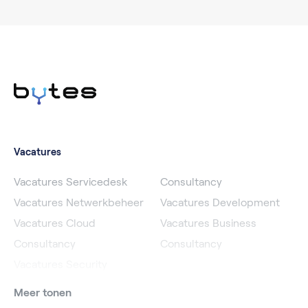
Vacatures
Vacatures Servicedesk
Consultancy
Vacatures Netwerkbeheer
Vacatures Development
Vacatures Cloud
Vacatures Business
Consultancy
Consultancy
Vacatures Security
Meer tonen