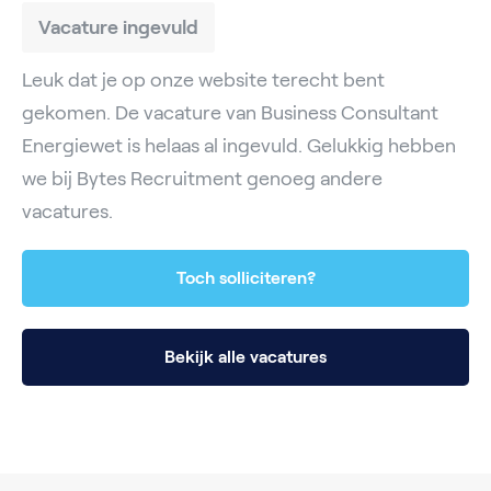
Vacature ingevuld
Leuk dat je op onze website terecht bent
gekomen. De vacature van Business Consultant
Energiewet is helaas al ingevuld. Gelukkig hebben
we bij Bytes Recruitment genoeg andere
vacatures.
Toch solliciteren?
Bekijk alle vacatures