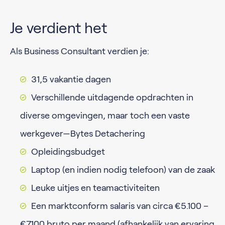
Je verdient het
Als Business Consultant verdien je:
31,5 vakantie dagen
Verschillende uitdagende opdrachten in
diverse omgevingen, maar toch een vaste
werkgever—Bytes Detachering
Opleidingsbudget
Laptop (en indien nodig telefoon) van de zaak
Leuke uitjes en teamactiviteiten
Een marktconform salaris van circa €5.100 –
€7.100 bruto per maand (afhankelijk van ervaring