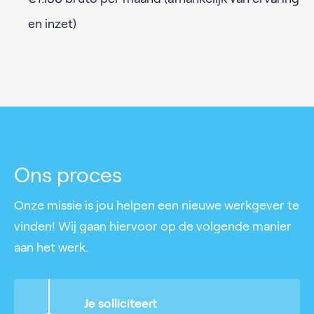
en inzet)
Ons proces
Onze missie is jou helpen een nieuwe werkgever te
vinden! Wij gaan hiervoor op de volgende manier
aan het werk.
Je solliciteert