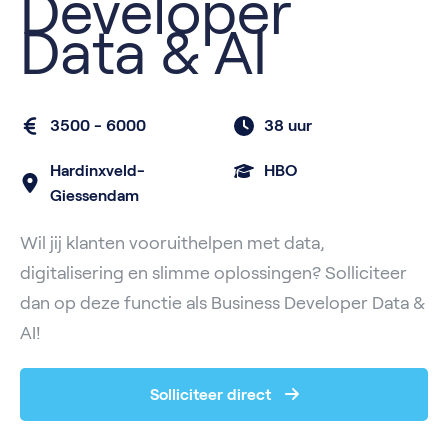
Developer
Data & AI
3500 - 6000
38 uur
Hardinxveld-
HBO
Giessendam
Wil jij klanten vooruithelpen met data,
digitalisering en slimme oplossingen? Solliciteer
dan op deze functie als Business Developer Data &
AI!
Solliciteer direct