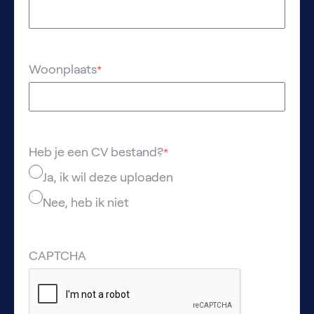
Woonplaats
*
Heb je een CV bestand?
*
Ja, ik wil deze uploaden
Nee, heb ik niet
CAPTCHA