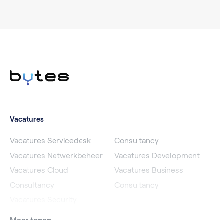
Vacatures
Vacatures Servicedesk
Consultancy
Vacatures Netwerkbeheer
Vacatures Development
Vacatures Cloud
Vacatures Business
Consultancy
Consultancy
Vacatures Security
Meer tonen