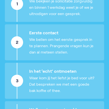
We bekijken je sollicitatie zorgvuldig
1
en binnen 1 werkdag weet je of we je
uitnodigen voor een gesprek.
Eerste contact
We bellen om het eerste gesprek in
2
te plannen. Prangende vragen kun je
dan al meteen stellen.
In het ‘echt’ ontmoeten
Waar kom jij het liefst je bed voor uit?
3
Dat bespreken we met een goede
bak koffie of thee.