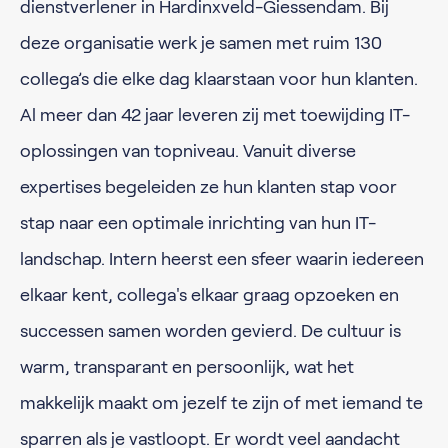
dienstverlener in Hardinxveld-Giessendam. Bij
deze organisatie werk je samen met ruim 130
collega’s die elke dag klaarstaan voor hun klanten.
Al meer dan 42 jaar leveren zij met toewijding IT-
oplossingen van topniveau. Vanuit diverse
expertises begeleiden ze hun klanten stap voor
stap naar een optimale inrichting van hun IT-
landschap. Intern heerst een sfeer waarin iedereen
elkaar kent, collega's elkaar graag opzoeken en
successen samen worden gevierd. De cultuur is
warm, transparant en persoonlijk, wat het
makkelijk maakt om jezelf te zijn of met iemand te
sparren als je vastloopt. Er wordt veel aandacht