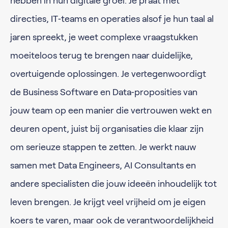
hebben in hun digitale groei. Je praat met
directies, IT‑teams en operaties alsof je hun taal al
jaren spreekt, je weet complexe vraagstukken
moeiteloos terug te brengen naar duidelijke,
overtuigende oplossingen. Je vertegenwoordigt
de Business Software en Data‑proposities van
jouw team op een manier die vertrouwen wekt en
deuren opent, juist bij organisaties die klaar zijn
om serieuze stappen te zetten. Je werkt nauw
samen met Data Engineers, AI Consultants en
andere specialisten die jouw ideeën inhoudelijk tot
leven brengen. Je krijgt veel vrijheid om je eigen
koers te varen, maar ook de verantwoordelijkheid