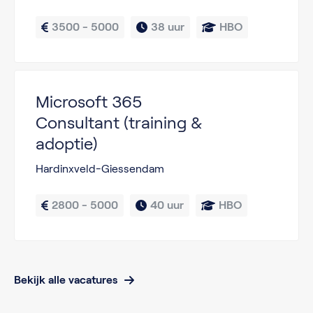
3500 - 5000
38 uur
HBO
Microsoft 365
Consultant (training &
adoptie)
Hardinxveld-Giessendam
2800 - 5000
40 uur
HBO
Bekijk alle vacatures