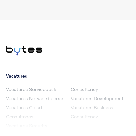
Vacatures
Vacatures Servicedesk
Consultancy
Vacatures Netwerkbeheer
Vacatures Development
Vacatures Cloud
Vacatures Business
Consultancy
Consultancy
Vacatures Security