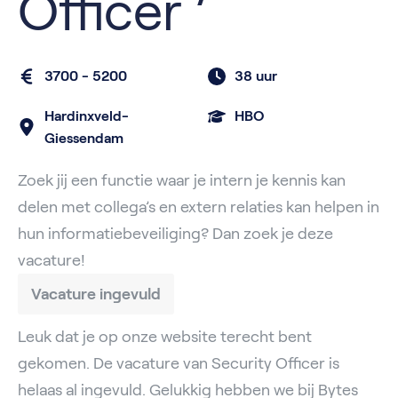
Officer
3700 - 5200
38 uur
Hardinxveld-
HBO
Giessendam
Zoek jij een functie waar je intern je kennis kan
delen met collega’s en extern relaties kan helpen in
hun informatiebeveiliging? Dan zoek je deze
vacature!
Vacature ingevuld
Leuk dat je op onze website terecht bent
gekomen. De vacature van Security Officer is
helaas al ingevuld. Gelukkig hebben we bij Bytes