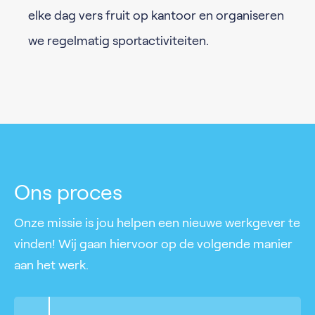
elke dag vers fruit op kantoor en organiseren
we regelmatig sportactiviteiten.
Ons proces
Onze missie is jou helpen een nieuwe werkgever te
vinden! Wij gaan hiervoor op de volgende manier
aan het werk.