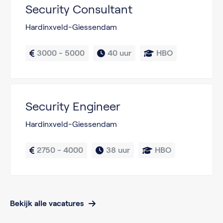
Security Consultant
Hardinxveld-Giessendam
3000 - 5000
40 uur
HBO
Security Engineer
Hardinxveld-Giessendam
2750 - 4000
38 uur
HBO
Bekijk alle vacatures