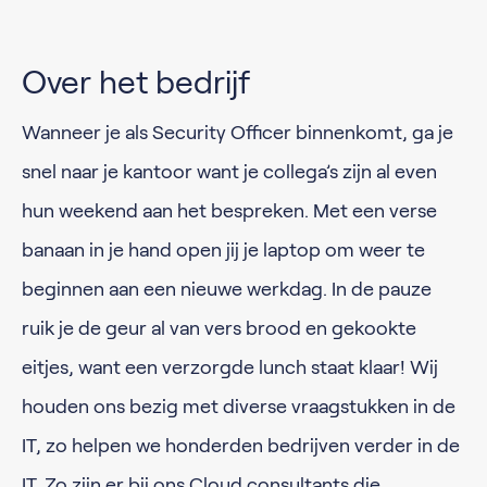
Over het bedrijf
Wanneer je als Security Officer binnenkomt, ga je
snel naar je kantoor want je collega’s zijn al even
hun weekend aan het bespreken. Met een verse
banaan in je hand open jij je laptop om weer te
beginnen aan een nieuwe werkdag. In de pauze
ruik je de geur al van vers brood en gekookte
eitjes, want een verzorgde lunch staat klaar! Wij
houden ons bezig met diverse vraagstukken in de
IT, zo helpen we honderden bedrijven verder in de
IT. Zo zijn er bij ons Cloud consultants die