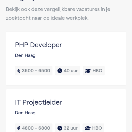
Bekijk ook deze vergelijkbare vacatures in je
zoektocht naar de ideale werkplek.
PHP Developer
Den Haag
3500 - 6500
40 uur
HBO
IT Projectleider
Den Haag
4800 - 6800
32 uur
HBO