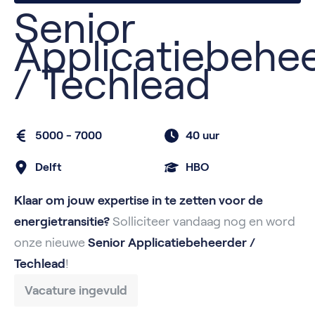
Senior
Applicatiebehe
/ Techlead
5000 - 7000
40 uur
Delft
HBO
Klaar om jouw expertise in te zetten voor de
energietransitie?
Solliciteer vandaag nog en word
onze nieuwe
Senior Applicatiebeheerder /
Techlead
!
Vacature ingevuld