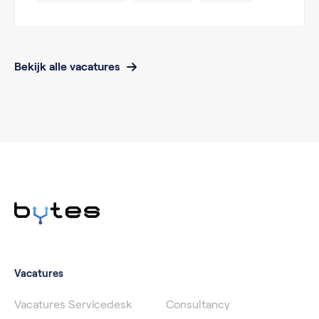
Bekijk alle vacatures
Vacatures
Vacatures Servicedesk
Consultancy