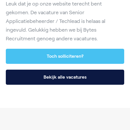
Leuk dat je op onze website terecht bent
gekomen. De vacature van Senior
Applicatiebeheerder / Techlead is helaas al
ingevuld. Gelukkig hebben we bij Bytes
Recruitment genoeg andere vacatures.
Toch solliciteren?
Bekijk alle vacatures