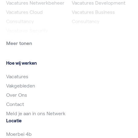
Vacatures Netwerkbeheer
Vacatures Development
Vacatures Cloud
Vacatures Business
Consultancy
Consultancy
Vacatures Security
Meer tonen
Hoe wij werken
Vacatures
Vakgebieden
Over Ons
Contact
Meld je aan in ons Netwerk
Locatie
Moerbei 4b