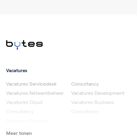
Vacatures
Vacatures Servicedesk
Consultancy
Vacatures Netwerkbeheer
Vacatures Development
Vacatures Cloud
Vacatures Business
Consultancy
Consultancy
Vacatures Security
Meer tonen