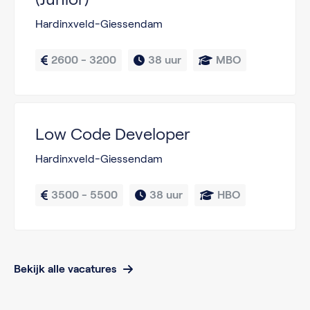
Hardinxveld-Giessendam
2600 - 3200
38 uur
MBO
Low Code Developer
Hardinxveld-Giessendam
3500 - 5500
38 uur
HBO
Bekijk alle vacatures