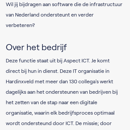
Wil jij bijdragen aan software die de infrastructuur
van Nederland ondersteunt en verder
verbeteren?
Over het bedrijf
Deze functie staat uit bij Aspect ICT. Je komt
direct bij hun in dienst. Deze IT organisatie in
Hardinxveld met meer dan 130 collega's werkt
dagelijks aan het ondersteunen van bedrijven bij
het zetten van de stap naar een digitale
organisatie, waarin elk bedrijfsproces optimaal
wordt ondersteund door ICT. De missie; door