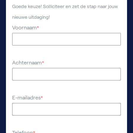
Goede keuze! Solliciteer en zet de stap naar jouw
nieuwe uitdaging!
Voornaam
*
Achternaam
*
E-mailadres
*
Telefoon
*