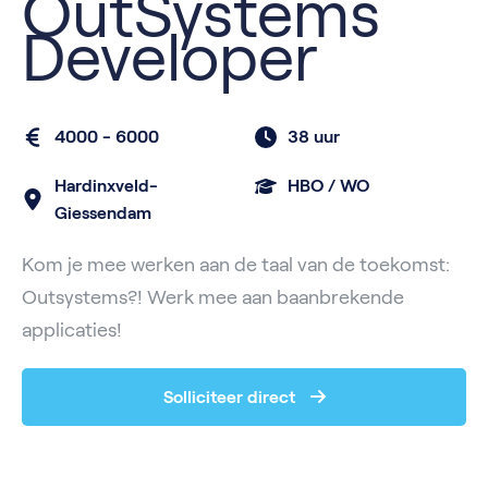
OutSystems
Developer
4000 - 6000
38 uur
Hardinxveld-
HBO / WO
Giessendam
Kom je mee werken aan de taal van de toekomst:
Outsystems?! Werk mee aan baanbrekende
applicaties!
Solliciteer direct