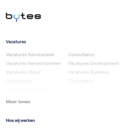
Vacatures
Vacatures Servicedesk
Consultancy
Vacatures Netwerkbeheer
Vacatures Development
Vacatures Cloud
Vacatures Business
Consultancy
Consultancy
Vacatures Security
Meer tonen
Hoe wij werken