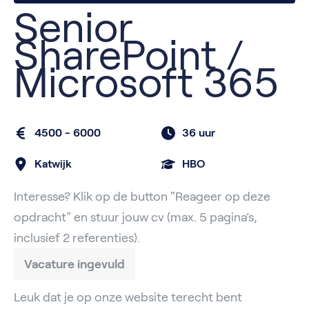
Senior
SharePoint /
Microsoft 365
4500 - 6000
36 uur
Katwijk
HBO
Interesse? Klik op de button “Reageer op deze
opdracht” en stuur jouw cv (max. 5 pagina’s,
inclusief 2 referenties).
Vacature ingevuld
Leuk dat je op onze website terecht bent