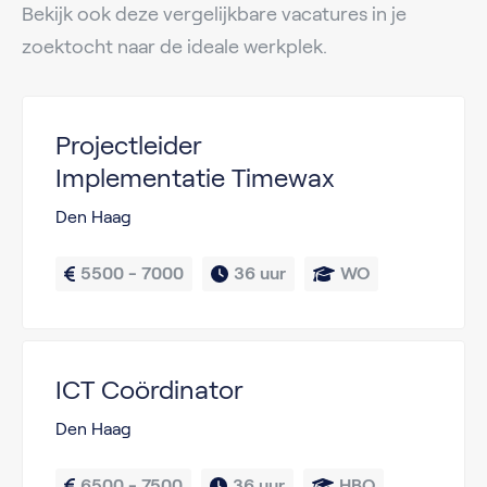
Bekijk ook deze vergelijkbare vacatures in je
zoektocht naar de ideale werkplek.
Projectleider
Implementatie Timewax
Den Haag
5500 - 7000
36 uur
WO
ICT Coördinator
Den Haag
6500 - 7500
36 uur
HBO