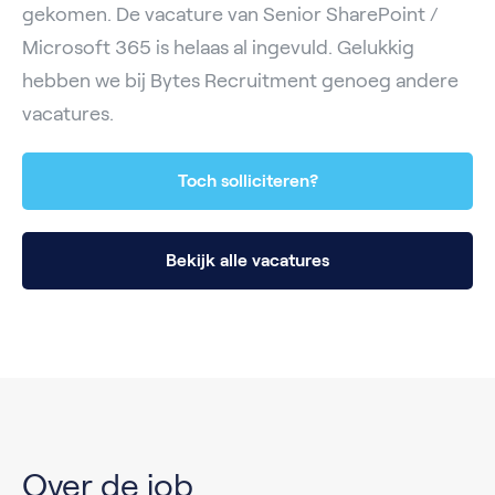
gekomen. De vacature van Senior SharePoint /
Microsoft 365 is helaas al ingevuld. Gelukkig
hebben we bij Bytes Recruitment genoeg andere
vacatures.
Toch solliciteren?
Bekijk alle vacatures
Over de job