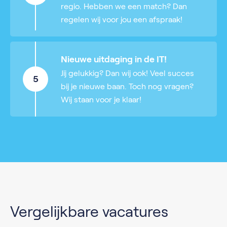
regio. Hebben we een match? Dan
regelen wij voor jou een afspraak!
Nieuwe uitdaging in de IT!
Jij gelukkig? Dan wij ook! Veel succes
5
bij je nieuwe baan. Toch nog vragen?
Wij staan voor je klaar!
Vergelijkbare vacatures