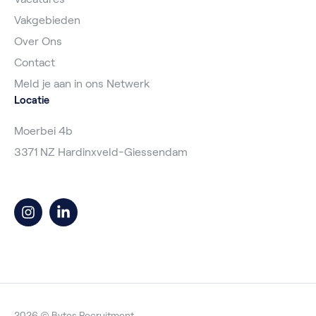
Vakgebieden
Over Ons
Contact
Meld je aan in ons Netwerk
Locatie
Moerbei 4b
3371 NZ Hardinxveld-Giessendam
2026 © Bytes Recruitment