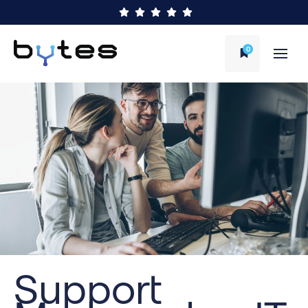
0
Support