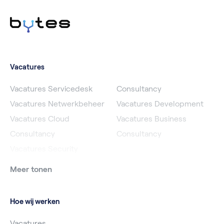
Vacatures
Vacatures Servicedesk
Consultancy
Vacatures Netwerkbeheer
Vacatures Development
Vacatures Cloud
Vacatures Business
Consultancy
Consultancy
Vacatures Security
Meer tonen
Hoe wij werken
Vacatures