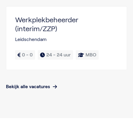
Werkplekbeheerder
(interim/ZZP)
Leidschendam
0 - 0
24 - 
24 uur
MBO
Bekijk alle vacatures