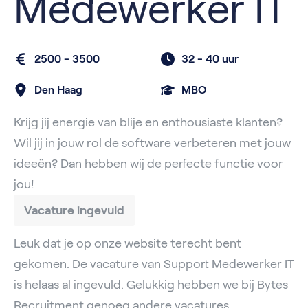
Medewerker IT
2500 - 3500
32 -
40 uur
Den Haag
MBO
Krijg jij energie van blije en enthousiaste klanten?
Wil jij in jouw rol de software verbeteren met jouw
ideeën? Dan hebben wij de perfecte functie voor
jou!
Vacature ingevuld
Leuk dat je op onze website terecht bent
gekomen. De vacature van Support Medewerker IT
is helaas al ingevuld. Gelukkig hebben we bij Bytes
Recruitment genoeg andere vacatures.