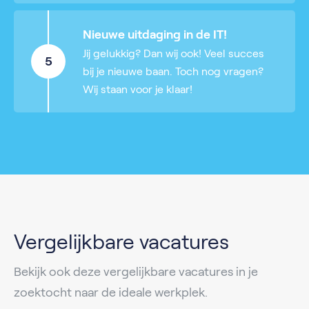
Nieuwe uitdaging in de IT!
Jij gelukkig? Dan wij ook! Veel succes
5
bij je nieuwe baan. Toch nog vragen?
Wij staan voor je klaar!
Vergelijkbare vacatures
Bekijk ook deze vergelijkbare vacatures in je
zoektocht naar de ideale werkplek.