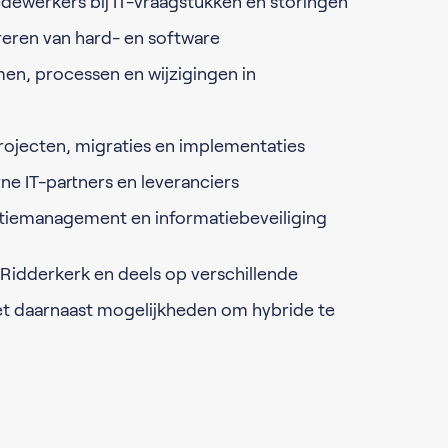
ewerkers bij IT-vraagstukken en storingen
ureren van hard- en software
en, processen en wijzigingen in
ojecten, migraties en implementaties
e IT-partners en leveranciers
atiemanagement en informatiebeveiliging
n Ridderkerk en deels op verschillende
met daarnaast mogelijkheden om hybride te