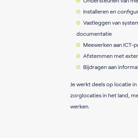
Ondersteunen van med
Installeren en config
Vastleggen van system
documentatie
Meewerken aan ICT-pr
Afstemmen met extern
Bijdragen aan inform
Je werkt deels op locatie i
zorglocaties in het land, 
werken.