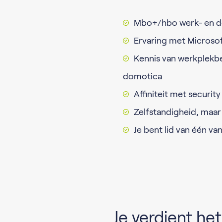
Mbo+/hbo werk- en d
Ervaring met Microsof
Kennis van werkplekbe
domotica
Affiniteit met security
Zelfstandigheid, maa
Je bent lid van één va
Je verdient het