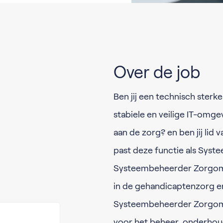
Over de job
Ben jij een technisch sterke
stabiele en veilige IT-omge
aan de zorg? en ben jij lid
past deze functie als Syst
Systeembeheerder Zorgomge
in de gehandicaptenzorg e
Systeembeheerder Zorgomge
voor het beheer, onderhoud