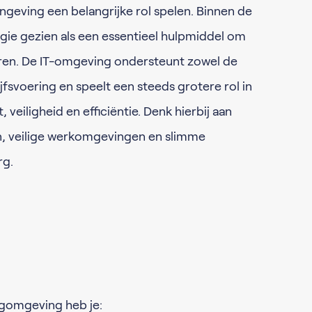
ngeving een belangrijke rol spelen. Binnen de
gie gezien als een essentieel hulpmiddel om
ren. De IT-omgeving ondersteunt zowel de
fsvoering en speelt een steeds grotere rol in
 veiligheid en efficiëntie. Denk hierbij aan
, veilige werkomgevingen en slimme
rg.
gomgeving heb je: