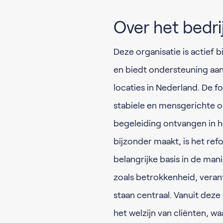
Over het bedri
Deze organisatie is actie
en biedt ondersteuning aa
locaties in Nederland. De fo
stabiele en mensgerichte 
begeleiding ontvangen in he
bijzonder maakt, is het ref
belangrijke basis in de m
zoals betrokkenheid, veran
staan centraal. Vanuit deze
het welzijn van cliënten, wa