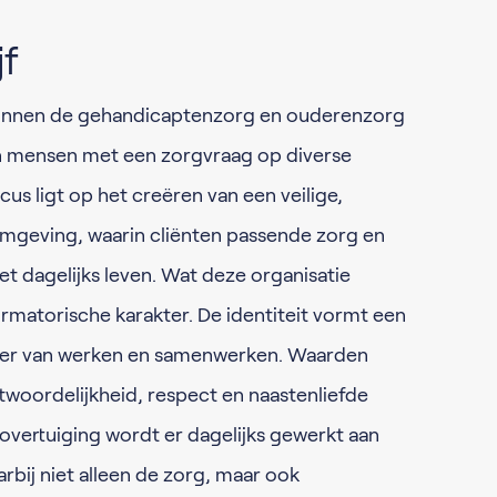
jf
f binnen de gehandicaptenzorg en ouderenzorg
n mensen met een zorgvraag op diverse
cus ligt op het creëren van een veilige,
omgeving, waarin cliënten passende zorg en
t dagelijks leven. Wat deze organisatie
ormatorische karakter. De identiteit vormt een
anier van werken en samenwerken. Waarden
twoordelijkheid, respect en naastenliefde
 overtuiging wordt er dagelijks gewerkt aan
arbij niet alleen de zorg, maar ook