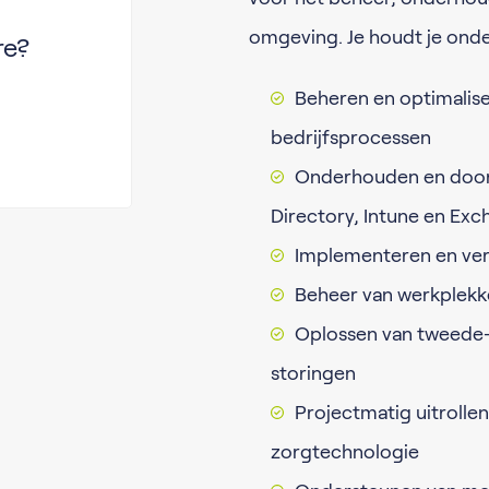
omgeving. Je houdt je ond
re?
Beheren en optimalise
bedrijfsprocessen
Onderhouden en dooro
Directory, Intune en Exc
Implementeren en ver
Beheer van werkplekk
Oplossen van tweede-
storingen
Projectmatig uitrollen
zorgtechnologie