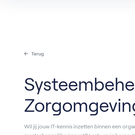
Vacatu
Terug
Systeembehe
Zorgomgevin
Wil jij jouw IT-kennis inzetten binnen een orga