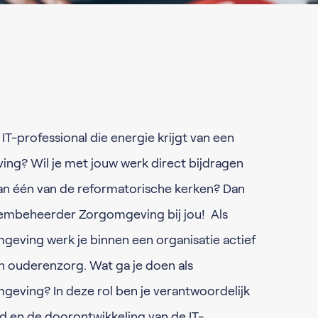
 IT-professional die energie krijgt van een
ving? Wil je met jouw werk direct bijdragen
 van één van de reformatorische kerken? Dan
eembeheerder Zorgomgeving bij jou! Als
ving werk je binnen een organisatie actief
n ouderenzorg. Wat ga je doen als
ving? In deze rol ben je verantwoordelijk
 en de doorontwikkeling van de IT-