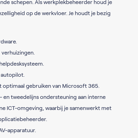
ende schepen. Als werkplekbeheerder houd je
ezelligheid op de werkvloer. Je houdt je bezig
rdware.
 verhuizingen.
 helpdesksysteem.
autopilot.
t optimaal gebruiken van Microsoft 365.
- en tweedelijns ondersteuning aan interne
ne ICT-omgeving, waarbij je samenwerkt met
pplicatiebeheerder.
AV-apparatuur.