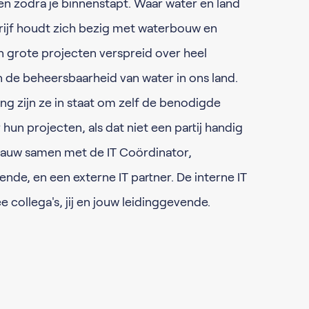
n zodra je binnenstapt. Waar water en land
rijf houdt zich bezig met waterbouw en
an grote projecten verspreid over heel
n de beheersbaarheid van water in ons land.
ing zijn ze in staat om zelf de benodigde
hun projecten, als dat niet een partij handig
e nauw samen met de IT Coördinator,
nde, en een externe IT partner. De interne IT
e collega's, jij en jouw leidinggevende.