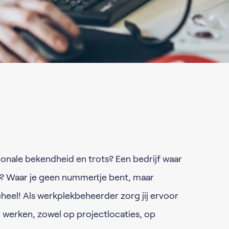
gionale bekendheid en trots? Een bedrijf waar
t? Waar je geen nummertje bent, maar
heel! Als werkplekbeheerder zorg jij ervoor
 werken, zowel op projectlocaties, op