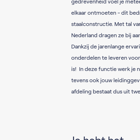
gedrevenheid voel je metee
elkaar ontmoeten - dit bed
staalconstructie. Met tal v
Nederland dragen ze bij aa
Dankzij de jarenlange ervar
onderdelen te leveren voor 
is! In deze functie werk j
tevens ook jouw leidinggeve
afdeling bestaat dus uit twe