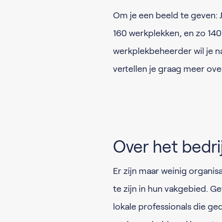
Om je een beeld te geven:
160 werkplekken, en zo 140 
werkplekbeheerder wil je n
vertellen je graag meer ov
Over het bedri
Er zijn maar weinig organisa
te zijn in hun vakgebied. Ge
lokale professionals die ge