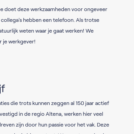
 Je doet deze werkzaamheden voor ongeveer
collega's hebben een telefoon. Als trotse
atuurlijk weten waar je gaat werken! We
er je werkgever!
jf
ties die trots kunnen zeggen al 150 jaar actief
vestigd in de regio Altena, werken hier veel
dreven zijn door hun passie voor het vak. Deze