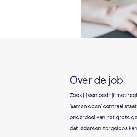
Over de job
Zoek jij een bedrijf met re
'samen doen' centraal staa
onderdeel van het grote ge
dat iedereen zorgeloos kan