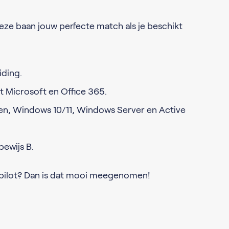
eze baan jouw perfecte match als je beschikt
iding.
t Microsoft en Office 365.
en, Windows 10/11, Windows Server en Active
jbewijs B.
opilot? Dan is dat mooi meegenomen!