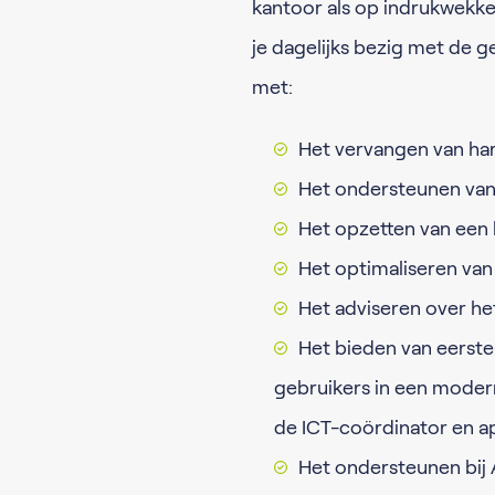
kantoor als op indrukwekk
je dagelijks bezig met de g
met:​​​​
Het vervangen van ha
Het ondersteunen van
Het opzetten van een
Het optimaliseren van 
Het adviseren over he
Het bieden van eerste
gebruikers in een moder
de ICT-coördinator en a
Het ondersteunen bij 