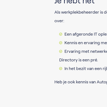
Je hebt het
Als werkplekbeheerder is d
over:
Een afgeronde IT ople
Kennis en ervaring me
Ervaring met netwerk
Directory is een pré.
In het bezit van een ri
Heb je ook kennis van Aut