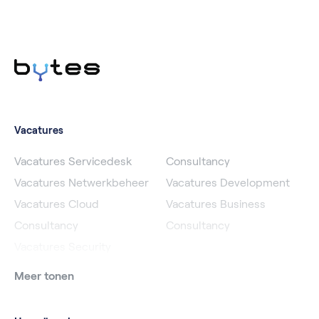
Vacatures
Vacatures Servicedesk
Consultancy
Vacatures Netwerkbeheer
Vacatures Development
Vacatures Cloud
Vacatures Business
Consultancy
Consultancy
Vacatures Security
Meer tonen