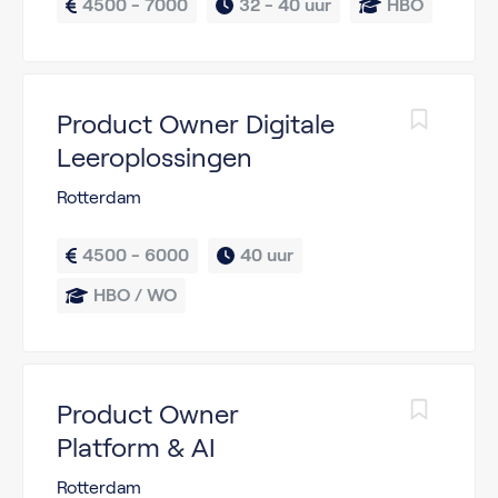
4500 - 7000
32 - 
40 uur
HBO
Product Owner Digitale
Leeroplossingen
Rotterdam
4500 - 6000
40 uur
HBO / WO
Product Owner
Platform & AI
Rotterdam