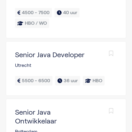
4500 - 7500
40 uur
HBO / WO
Senior Java Developer
Utrecht
5500 - 6500
36 uur
HBO
Senior Java
Ontwikkelaar
Rotterdam