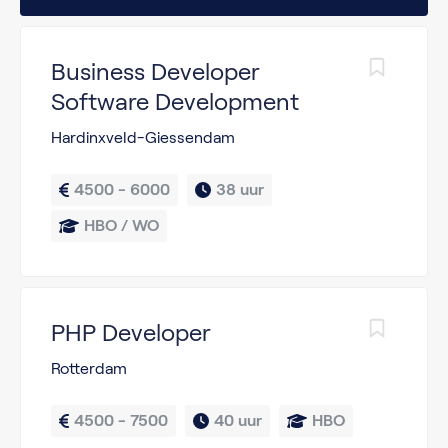
Business Developer
Software Development
Hardinxveld-Giessendam
4500 - 6000
38 uur
HBO / WO
PHP Developer
Rotterdam
4500 - 7500
40 uur
HBO