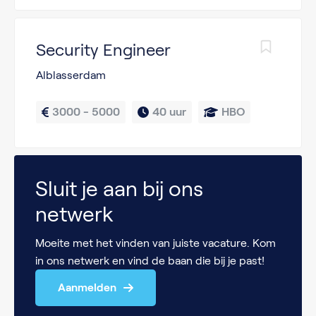
Security Engineer
Alblasserdam
3000 - 5000
40 uur
HBO
Sluit je aan bij ons
netwerk
Moeite met het vinden van juiste vacature. Kom
in ons netwerk en vind de baan die bij je past!
Aanmelden