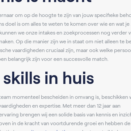
rnaar om op de hoogte te zijn van jouw specifieke beh
ns doel is om alles te weten te komen over wie en wat je
kunnen we onze intakes en zoekprocessen nog verder ve
maken. Op die manier zijn we in staat om niet alleen te b
sche vaardigheden cruciaal zijn, maar ook welke persoon
n belangrijk zijn voor een succesvolle match.
 skills in huis
team momenteel bescheiden in omvang is, beschikken 
 vaardigheden en expertise. Met meer dan 12 jaar aan
rvaring brengen wij een solide basis van kennis en inzi
loven in de kracht van voortdurende groei en hebben d