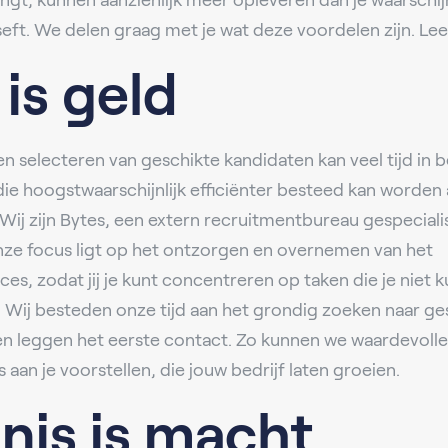
gt, kunnen aanzienlijk meer opleveren dan je waarschijnl
t. We delen graag met je wat deze voordelen zijn. Lee
 is geld
n selecteren van geschikte kandidaten kan veel tijd in b
die hoogstwaarschijnlijk efficiënter besteed kan worden
. Wij zijn Bytes, een extern recruitmentbureau gespeciali
nze focus ligt op het ontzorgen en overnemen van het
es, zodat jij je kunt concentreren op taken die je niet k
 Wij besteden onze tijd aan het grondig zoeken naar ge
en leggen het eerste contact. Zo kunnen we waardevolle
 aan je voorstellen, die jouw bedrijf laten groeien.
nis is macht