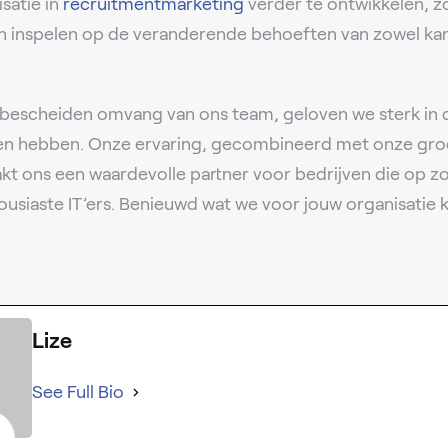
isatie in
recruitmentmarketing
verder te ontwikkelen, 
n inspelen op de veranderende behoeften van zowel kan
bescheiden omvang van ons team, geloven we sterk in 
en hebben. Onze ervaring, gecombineerd met onze gro
kt ons een waardevolle partner voor bedrijven die op zo
usiaste IT’ers. Benieuwd wat we voor jouw organisatie
Lize
See Full Bio