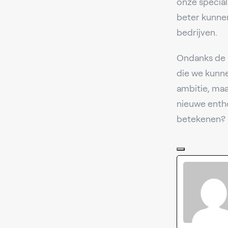
onze special
beter kunne
bedrijven.
Ondanks de 
die we kunn
ambitie, maa
nieuwe entho
betekenen?