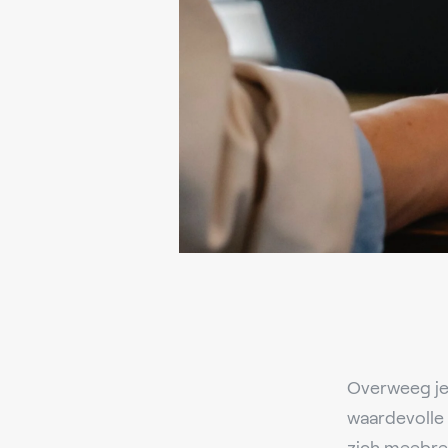
Overweeg je
waardevolle