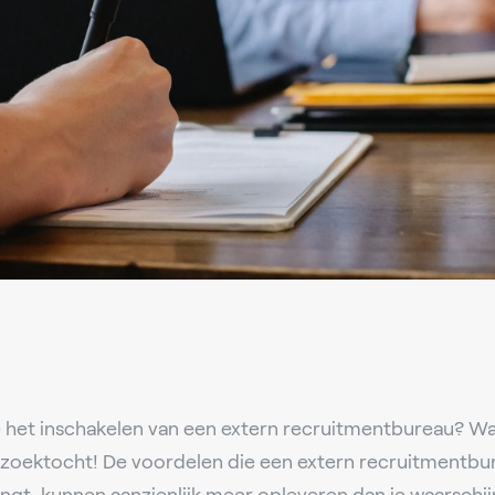
 het inschakelen van een extern recruitmentbureau? Wa
 zoektocht! De voordelen die een extern recruitmentb