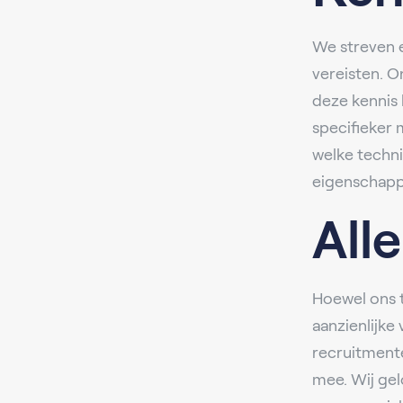
We streven e
vereisten. O
deze kennis 
specifieker 
welke techni
eigenschappe
Alle
Hoewel ons 
aanzienlijke
recruitmente
mee. Wij ge